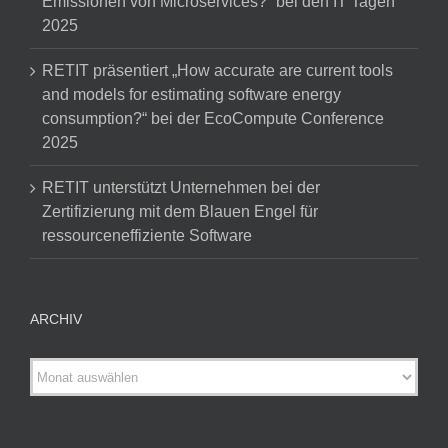
Emissionen von Microservices?“ bei den IT Tagen
2025
RETIT präsentiert „How accurate are current tools
and models for estimating software energy
consumption?“ bei der EcoCompute Conference
2025
RETIT unterstützt Unternehmen bei der
Zertifizierung mit dem Blauen Engel für
ressourceneffiziente Software
ARCHIV
ARCHIV