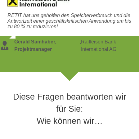
RETIT hat uns geholfen den Speicherverbrauch und die
Antwortzeit einer geschäftskritischen Anwendung um bis
zu 80 % zu reduzieren!
Gerald Samhaber,
,
Raiffeisen Bank
Projektmanager
International AG
Diese Fragen beantworten wir
für Sie:
Wie können wir…