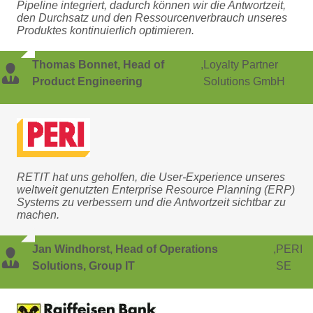
Pipeline integriert, dadurch können wir die Antwortzeit,
den Durchsatz und den Ressourcenverbrauch unseres
Produktes kontinuierlich optimieren.
Thomas Bonnet, Head of
,
Loyalty Partner
Product Engineering
Solutions GmbH
RETIT hat uns geholfen, die User-Experience unseres
weltweit genutzten Enterprise Resource Planning (ERP)
Systems zu verbessern und die Antwortzeit sichtbar zu
machen.
Jan Windhorst, Head of Operations
,
PERI
Solutions, Group IT
SE