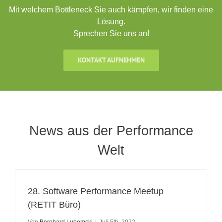
Mit welchem Bottleneck Sie auch kämpfen, wir finden eine
Lösung.
Sprechen Sie uns an!
KONTAKT AUFNEHMEN
News aus der Performance
Welt
28. Software Performance Meetup
(RETIT Büro)