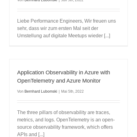
Von
Bernhard Lubomski
|
Juli 5th, 2022
Liebe Performance Engineers, Wir freuen uns
sehr, dass wir zum ersten Mal seit der
Umstellung auf digitale Meetups wieder [...]
Application Observability in Azure with
OpenTelemetry and Azure Monitor
Von
Bernhard Lubomski
|
Mai 5th, 2022
The three pillars of observability are traces,
metrics, and logs. OpenTelemetry is an open-
source observability framework, which offers
APIs and [...]