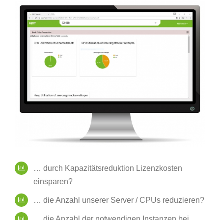
… durch Kapazitätsreduktion Lizenzkosten
einsparen?
… die Anzahl unserer Server / CPUs reduzieren?
… die Anzahl der notwendigen Instanzen bei