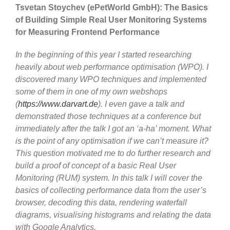
Tsvetan Stoychev (ePetWorld GmbH):
The Basics
of Building Simple Real User Monitoring Systems
for Measuring Frontend Performance
In the beginning of this year I started researching
heavily about web performance optimisation (WPO). I
discovered many WPO techniques and implemented
some of them in one of my own webshops
(
https://www.darvart.de
). I even gave a talk and
demonstrated those techniques at a conference but
immediately after the talk I got an ‘a-ha’ moment. What
is the point of any optimisation if we can’t measure it?
This question motivated me to do further research and
build a proof of concept of a basic Real User
Monitoring (RUM) system. In this talk I will cover the
basics of collecting performance data from the user’s
browser, decoding this data, rendering waterfall
diagrams, visualising histograms and relating the data
with Google Analytics.