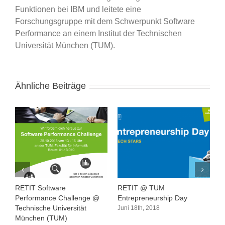
Funktionen bei IBM und leitete eine
Forschungsgruppe mit dem Schwerpunkt Software
Performance an einem Institut der Technischen
Universität München (TUM).
Ähnliche Beiträge
RETIT Software
RETIT @ TUM
R
Performance Challenge @
Entrepreneurship Day
I
Technische Universität
A
Juni 18th, 2018
München (TUM)
M