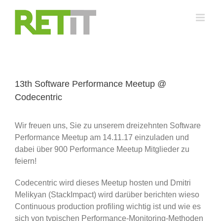
Zum
Inhalt
springen
13th Software Performance Meetup @
Codecentric
Wir freuen uns, Sie zu unserem dreizehnten Software
Performance Meetup am 14.11.17 einzuladen und
dabei über 900 Performance Meetup Mitglieder zu
feiern!
Codecentric wird dieses Meetup hosten und Dmitri
Melikyan (StackImpact) wird darüber berichten wieso
Continuous production profiling wichtig ist und wie es
sich von typischen Performance-Monitoring-Methoden